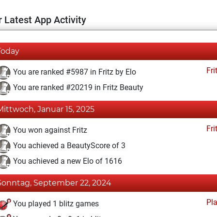
 Latest App Activity
Today
Fri
You are ranked #5987 in Fritz by Elo
You are ranked #20219 in Fritz Beauty
Mittwoch, Januar 15, 2025
Fri
You won against Fritz
You achieved a BeautyScore of 3
You achieved a new Elo of 1616
Sonntag, September 22, 2024
Pl
You played 1 blitz games