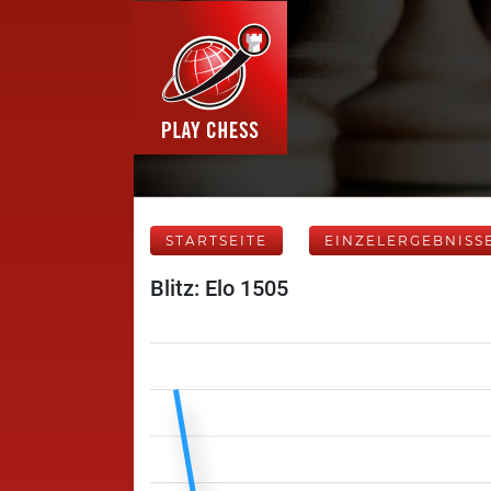
STARTSEITE
EINZELERGEBNISS
Blitz: Elo 1505