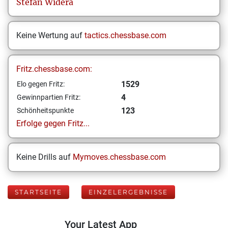
Stefan
Widera
Keine Wertung auf
tactics.chessbase.com
Fritz.chessbase.com:
1529
Elo gegen Fritz:
4
Gewinnpartien Fritz:
123
Schönheitspunkte
Erfolge gegen Fritz...
Keine Drills auf
Mymoves.chessbase.com
STARTSEITE
EINZELERGEBNISSE
Your Latest App