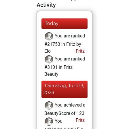
Activity
Today
You are ranked
#21753 in Fritz by
Elo
Fritz
You are ranked
#3101 in Fritz
Beauty
Dienstag, Juni 13,
2023
You achieved a
BeautyScore of 123
Fritz
You