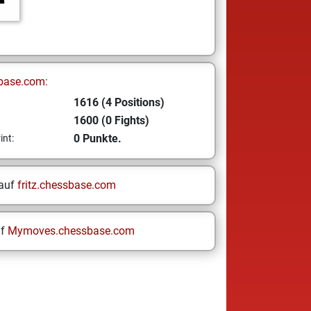
base.com:
1616 (4 Positions)
1600 (0 Fights)
0 Punkte.
int:
 auf
fritz.chessbase.com
uf
Mymoves.chessbase.com