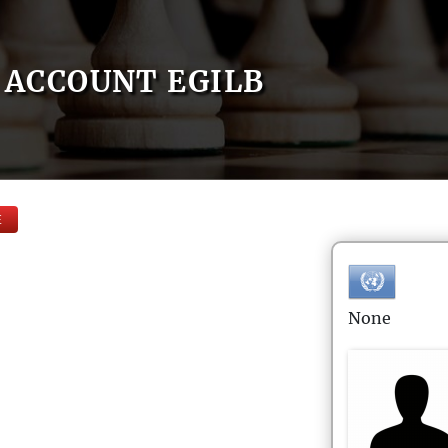
ACCOUNT EGILB
E
None