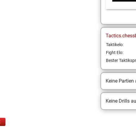
Tactics.chess
Taktikelo:
Fight Elo:
Bester Taktikspr
Keine Partien
Keine Drills a
E