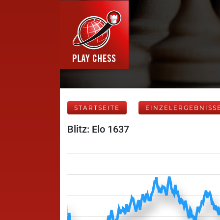
STARTSEITE
EINZELERGEBNISS
Blitz: Elo 1637