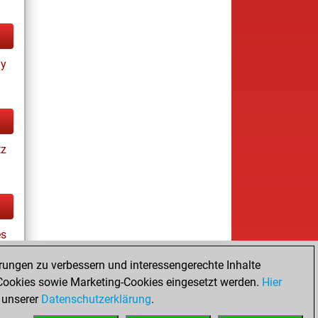
ay
tz
es
rungen zu verbessern und interessengerechte Inhalte
ookies sowie Marketing-Cookies eingesetzt werden.
Hier
tz
 unserer
Datenschutzerklärung
.