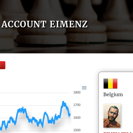
ACCOUNT EIMENZ
E
1800
Belgium
1700
1600
1500