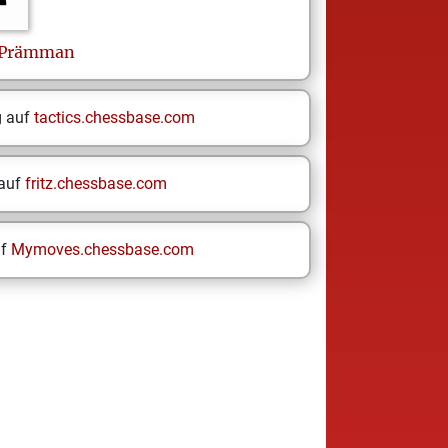
Prämman
g auf
tactics.chessbase.com
 auf
fritz.chessbase.com
uf
Mymoves.chessbase.com