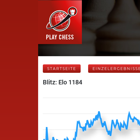
STARTSEITE
EINZELERGEBNISS
Blitz: Elo 1184