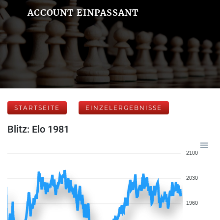
ACCOUNT EINPASSANT
STARTSEITE
EINZELERGEBNISSE
Blitz: Elo 1981
2100
2030
1960