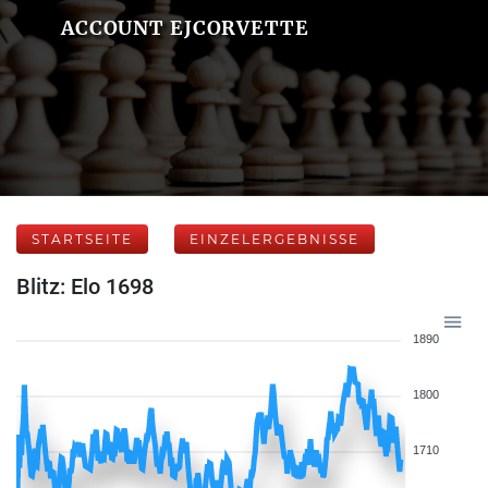
ACCOUNT EJCORVETTE
STARTSEITE
EINZELERGEBNISSE
Blitz: Elo 1698
1890
1800
1710