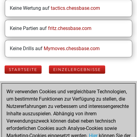
Keine Wertung auf
tactics.chessbase.com
Keine Partien auf
fritz.chessbase.com
Keine Drills auf
Mymoves.chessbase.com
STARTSEITE
EINZELERGEBNISSE
Your Latest App
Wir verwenden Cookies und vergleichbare Technologien,
Activity
um bestimmte Funktionen zur Verfügung zu stellen, die
Nutzererfahrungen zu verbessern und interessengerechte
Inhalte auszuspielen. Abhängig von ihrem
Donnerstag,
Verwendungszweck können dabei neben technisch
August 6, 2026
erforderlichen Cookies auch Analyse-Cookies sowie
Marketing-Cookies eingesetzt werden.
Hier
können Sie der
You played 400