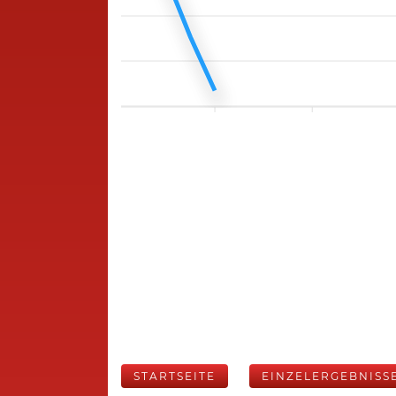
STARTSEITE
EINZELERGEBNISS