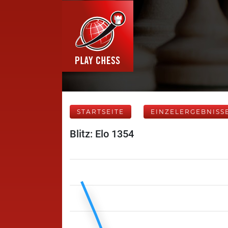
STARTSEITE
EINZELERGEBNISS
Blitz: Elo 1354