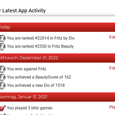
 Latest App Activity
Today
Fri
You are ranked #22014 in Fritz by Elo
You are ranked #2550 in Fritz Beauty
Mittwoch, Dezember 21, 2022
Fri
You won against Fritz
You achieved a BeautyScore of 162
You achieved a new Elo of 1518
Sonntag, Januar 31, 2021
Pl
You played 3 blitz games