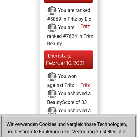
You are ranked
#5869 in Fritz by Elo
Fritz
You are
ranked #7624 in Fritz
Beauty
Dienstag,
Februar 16, 2021
You won
against Fritz
Fritz
You achieved a
BeautyScore of 33
You achieved a
new Elo of 1616
Wir verwenden Cookies und vergleichbare Technologien,
um bestimmte Funktionen zur Verfügung zu stellen, die
Freitag, Januar