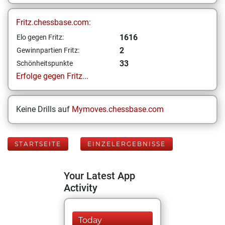
Fritz.chessbase.com:
1616
Elo gegen Fritz:
2
Gewinnpartien Fritz:
33
Schönheitspunkte
Erfolge gegen Fritz...
Keine Drills auf
Mymoves.chessbase.com
STARTSEITE
EINZELERGEBNISSE
Your Latest App
Activity
Today