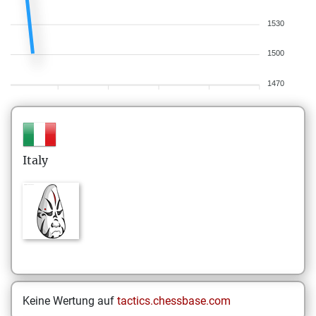
1530
1500
1470
Italy
Keine Wertung auf
tactics.chessbase.com