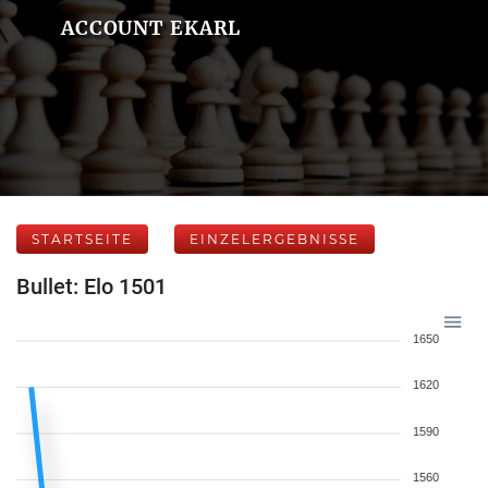
ACCOUNT EKARL
STARTSEITE
EINZELERGEBNISSE
Bullet: Elo 1501
1650
1620
1590
1560