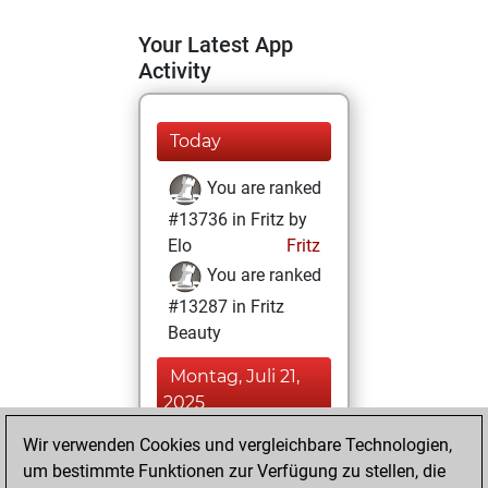
Your Latest App
Activity
Today
You are ranked
#13736 in Fritz by
Elo
Fritz
You are ranked
#13287 in Fritz
Beauty
Montag, Juli 21,
2025
Wir verwenden Cookies und vergleichbare Technologien,
You achieved a
um bestimmte Funktionen zur Verfügung zu stellen, die
BeautyScore of 13