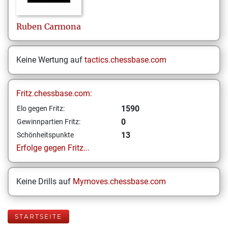
Ruben
Carmona
Keine Wertung auf
tactics.chessbase.com
Fritz.chessbase.com:
1590
Elo gegen Fritz:
0
Gewinnpartien Fritz:
13
Schönheitspunkte
Erfolge gegen Fritz...
Keine Drills auf
Mymoves.chessbase.com
STARTSEITE