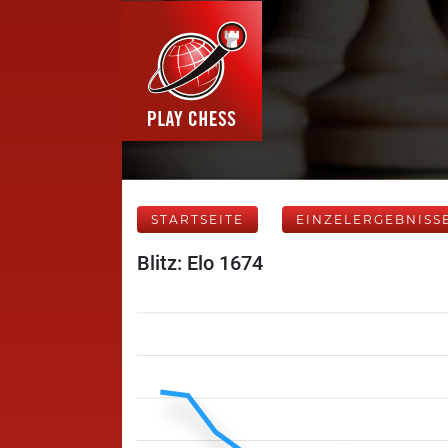
STARTSEITE
EINZELERGEBNISS
Blitz: Elo 1674