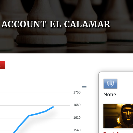
ACCOUNT EL CALAMAR
E
1750
None
1680
1610
1540