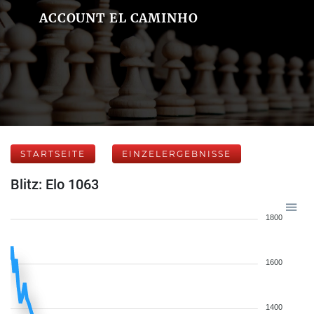
ACCOUNT EL CAMINHO
STARTSEITE
EINZELERGEBNISSE
Blitz: Elo 1063
1800
1600
1400