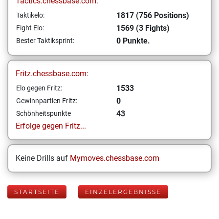
Tactics.chessbase.com:
1817 (756 Positions)
Taktikelo:
1569 (3 Fights)
Fight Elo:
0 Punkte.
Bester Taktiksprint:
Fritz.chessbase.com:
1533
Elo gegen Fritz:
0
Gewinnpartien Fritz:
43
Schönheitspunkte
Erfolge gegen Fritz...
Keine Drills auf
Mymoves.chessbase.com
STARTSEITE
EINZELERGEBNISSE