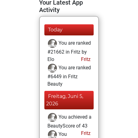
Your Latest App
Activity
Today
You are ranked
#21662 in Fritz by
Elo
Fritz
You are ranked
#6449 in Fritz
Beauty
Freitag, Juni 5,
2026
You achieved a
BeautyScore of 43
Fritz
You