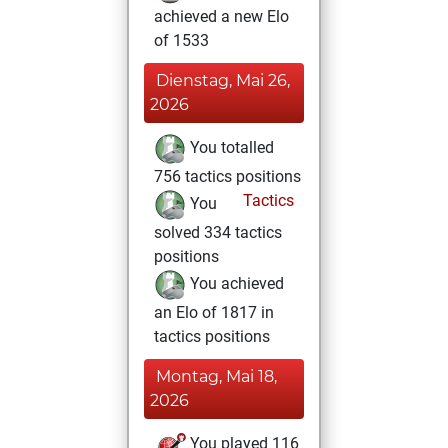
achieved a new Elo
of 1533
Dienstag, Mai 26,
2026
You totalled
756 tactics positions
Tactics
You
solved 334 tactics
positions
You achieved
an Elo of 1817 in
tactics positions
Montag, Mai 18,
2026
You played 116