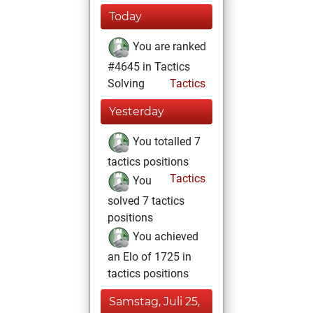
Today
You are ranked
#4645 in Tactics
Solving
Tactics
Yesterday
You totalled 7
tactics positions
Tactics
You
solved 7 tactics
positions
You achieved
an Elo of 1725 in
tactics positions
Samstag, Juli 25,