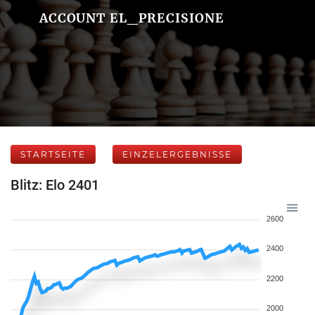
ACCOUNT EL_PRECISIONE
STARTSEITE
EINZELERGEBNISSE
Blitz: Elo 2401
2600
2400
2200
2000