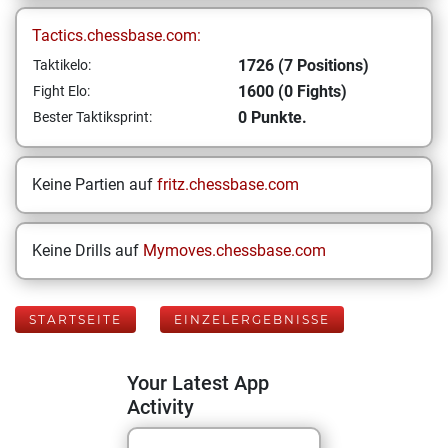
Tactics.chessbase.com:
1726 (7 Positions)
Taktikelo:
1600 (0 Fights)
Fight Elo:
0 Punkte.
Bester Taktiksprint:
Keine Partien auf
fritz.chessbase.com
Keine Drills auf
Mymoves.chessbase.com
STARTSEITE
EINZELERGEBNISSE
Your Latest App
Activity