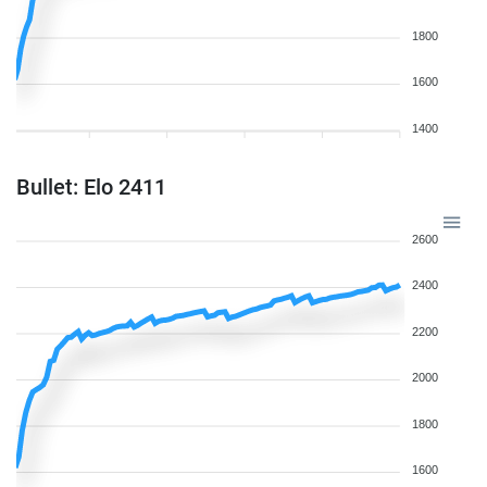
1800
1600
1400
Bullet: Elo 2411
2600
2400
2200
2000
1800
1600