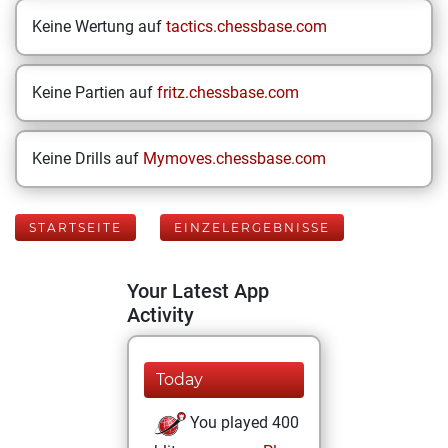
Keine Wertung auf
tactics.chessbase.com
Keine Partien auf
fritz.chessbase.com
Keine Drills auf
Mymoves.chessbase.com
STARTSEITE
EINZELERGEBNISSE
Your Latest App
Activity
Today
You played 400