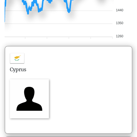
1440
1350
1260
Cyprus