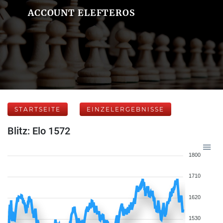
ACCOUNT ELEFTEROS
STARTSEITE
EINZELERGEBNISSE
Blitz: Elo 1572
1800
1710
1620
1530