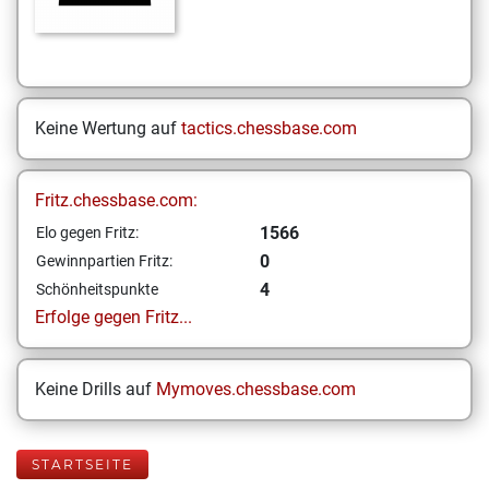
Keine Wertung auf
tactics.chessbase.com
Fritz.chessbase.com:
1566
Elo gegen Fritz:
0
Gewinnpartien Fritz:
4
Schönheitspunkte
Erfolge gegen Fritz...
Keine Drills auf
Mymoves.chessbase.com
STARTSEITE