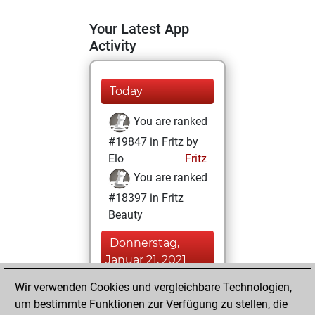
Your Latest App
Activity
Today
You are ranked
#19847 in Fritz by
Elo
Fritz
You are ranked
#18397 in Fritz
Beauty
Donnerstag,
Januar 21, 2021
Wir verwenden Cookies und vergleichbare Technologien,
You achieved a
um bestimmte Funktionen zur Verfügung zu stellen, die
BeautyScore of 4