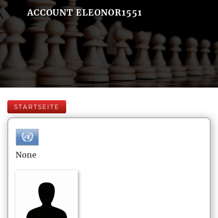
ACCOUNT ELEONOR1551
STARTSEITE
None