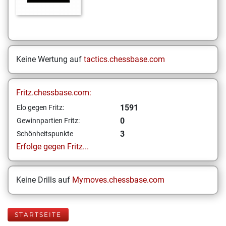
Keine Wertung auf
tactics.chessbase.com
Fritz.chessbase.com:
1591
Elo gegen Fritz:
0
Gewinnpartien Fritz:
3
Schönheitspunkte
Erfolge gegen Fritz...
Keine Drills auf
Mymoves.chessbase.com
STARTSEITE