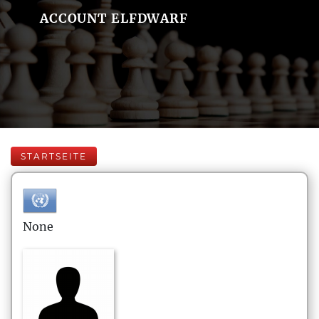
ACCOUNT ELFDWARF
STARTSEITE
None