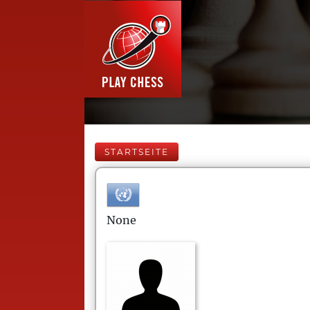
STARTSEITE
None