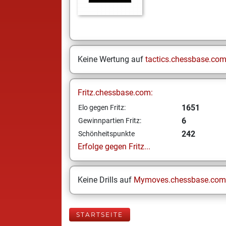
Keine Wertung auf
tactics.chessbase.co
Fritz.chessbase.com:
1651
Elo gegen Fritz:
6
Gewinnpartien Fritz:
242
Schönheitspunkte
Erfolge gegen Fritz...
Keine Drills auf
Mymoves.chessbase.com
STARTSEITE