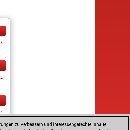
tz
tz
tz
rungen zu verbessern und interessengerechte Inhalte