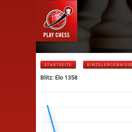
STARTSEITE
EINZELERGEBNISS
Blitz: Elo 1358