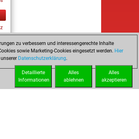
s
tz
rungen zu verbessern und interessengerechte Inhalte
ookies sowie Marketing-Cookies eingesetzt werden.
Hier
es
 unserer
Datenschutzerklärung
.
Detaillierte
Alles
Alles
Informationen
ablehnen
akzeptieren