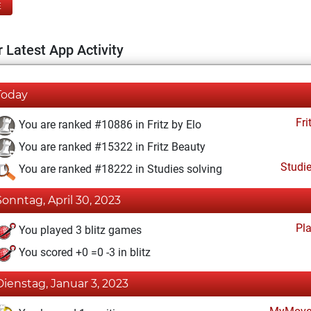
E
 Latest App Activity
Today
Fri
You are ranked #10886 in Fritz by Elo
You are ranked #15322 in Fritz Beauty
Studi
You are ranked #18222 in Studies solving
Sonntag, April 30, 2023
Pl
You played 3 blitz games
You scored +0 =0 -3 in blitz
Dienstag, Januar 3, 2023