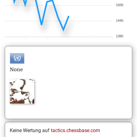
1500
1440
1380
None
Keine Wertung auf
tactics.chessbase.com