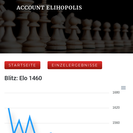
ACCOUNT ELIHOPOLIS
STARTSEITE
EINZELERGEBNISSE
Blitz: Elo 1460
1680
1620
1560