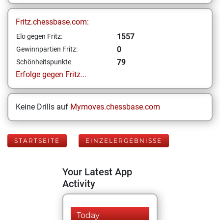
Fritz.chessbase.com:
1557
Elo gegen Fritz:
0
Gewinnpartien Fritz:
79
Schönheitspunkte
Erfolge gegen Fritz...
Keine Drills auf
Mymoves.chessbase.com
STARTSEITE
EINZELERGEBNISSE
Your Latest App
Activity
Today