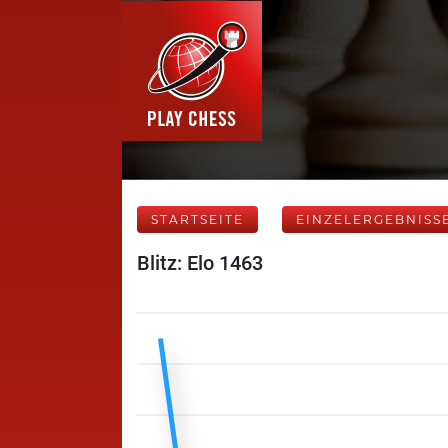
STARTSEITE
EINZELERGEBNISS
Blitz: Elo 1463