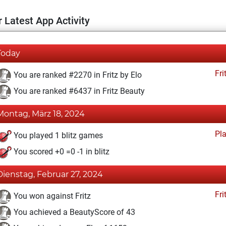
 Latest App Activity
Today
Fri
You are ranked #2270 in Fritz by Elo
You are ranked #6437 in Fritz Beauty
Montag, März 18, 2024
Pl
You played 1 blitz games
You scored +0 =0 -1 in blitz
Dienstag, Februar 27, 2024
Fri
You won against Fritz
You achieved a BeautyScore of 43