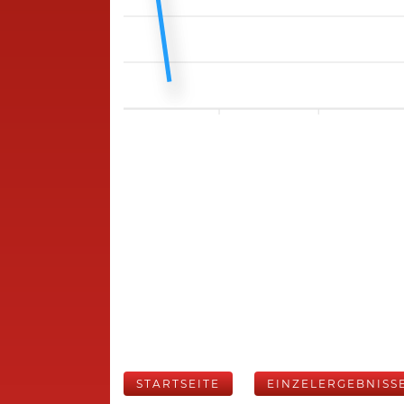
STARTSEITE
EINZELERGEBNISS