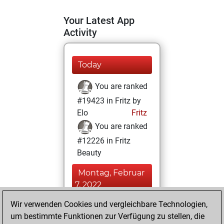
Your Latest App
Activity
Today
You are ranked
#19423 in Fritz by
Elo
Fritz
You are ranked
#12226 in Fritz
Beauty
Montag, Februar
7, 2022
Wir verwenden Cookies und vergleichbare Technologien,
You achieved a
um bestimmte Funktionen zur Verfügung zu stellen, die
BeautyScore of 15