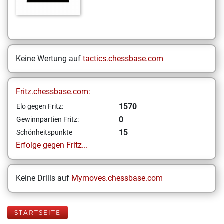
Keine Wertung auf
tactics.chessbase.com
Fritz.chessbase.com:
1570
Elo gegen Fritz:
0
Gewinnpartien Fritz:
15
Schönheitspunkte
Erfolge gegen Fritz...
Keine Drills auf
Mymoves.chessbase.com
STARTSEITE