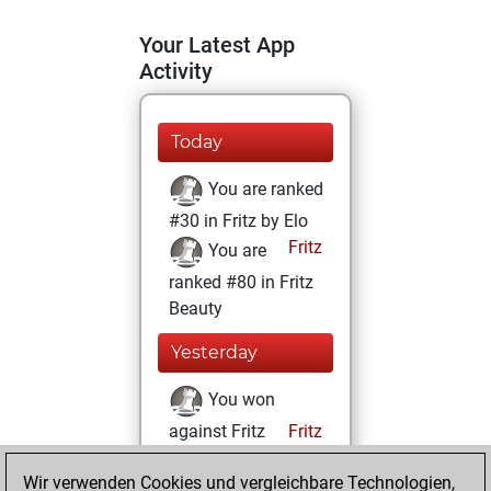
Your Latest App
Activity
Today
You are ranked
#30 in Fritz by Elo
Fritz
You are
ranked #80 in Fritz
Beauty
Yesterday
You won
against Fritz
Fritz
You achieved a
Wir verwenden Cookies und vergleichbare Technologien,