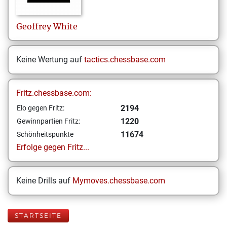
Geoffrey
White
Keine Wertung auf
tactics.chessbase.com
Fritz.chessbase.com:
2194
Elo gegen Fritz:
1220
Gewinnpartien Fritz:
11674
Schönheitspunkte
Erfolge gegen Fritz...
Keine Drills auf
Mymoves.chessbase.com
STARTSEITE