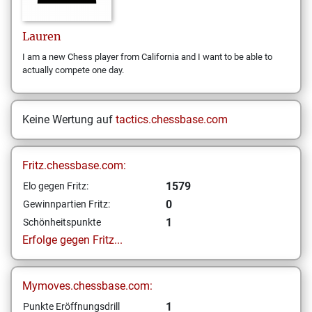
Lauren
I am a new Chess player from California and I want to be able to
actually compete one day.
Keine Wertung auf
tactics.chessbase.com
Fritz.chessbase.com:
1579
Elo gegen Fritz:
0
Gewinnpartien Fritz:
1
Schönheitspunkte
Erfolge gegen Fritz...
Mymoves.chessbase.com:
1
Punkte Eröffnungsdrill