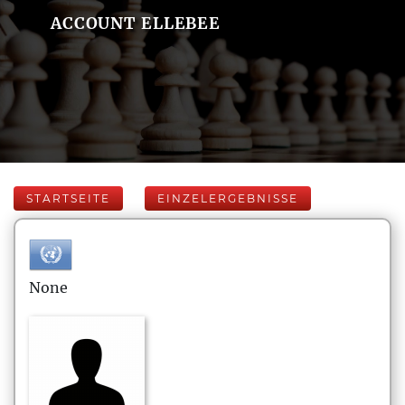
ACCOUNT ELLEBEE
STARTSEITE
EINZELERGEBNISSE
None