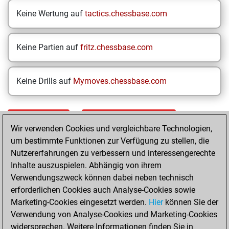
Keine Wertung auf
tactics.chessbase.com
Keine Partien auf
fritz.chessbase.com
Keine Drills auf
Mymoves.chessbase.com
STARTSEITE
EINZELERGEBNISSE
Wir verwenden Cookies und vergleichbare Technologien,
um bestimmte Funktionen zur Verfügung zu stellen, die
Your Latest App
Nutzererfahrungen zu verbessern und interessengerechte
Activity
Inhalte auszuspielen. Abhängig von ihrem
Verwendungszweck können dabei neben technisch
erforderlichen Cookies auch Analyse-Cookies sowie
Yesterday
Marketing-Cookies eingesetzt werden.
Hier
können Sie der
Verwendung von Analyse-Cookies und Marketing-Cookies
You played 400
widersprechen. Weitere Informationen finden Sie in