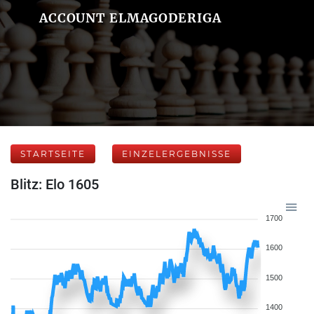
ACCOUNT ELMAGODERIGA
STARTSEITE
EINZELERGEBNISSE
Blitz: Elo 1605
1700
1600
1500
1400