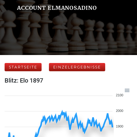
ACCOUNT ELMANOSADINO
STARTSEITE
EINZELERGEBNISSE
Blitz: Elo 1897
2100
2000
1900