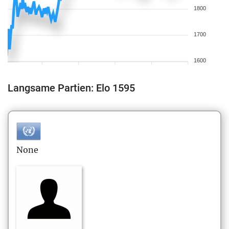
1800
1700
1600
Langsame Partien: Elo 1595
None