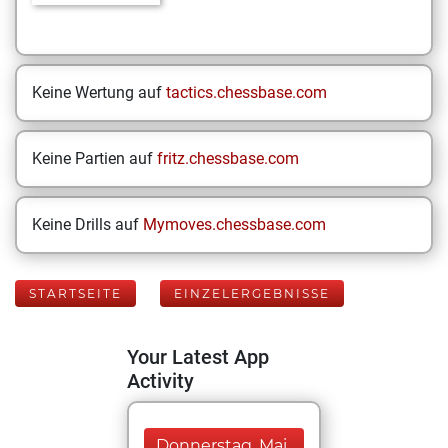
Keine Wertung auf
tactics.chessbase.com
Keine Partien auf
fritz.chessbase.com
Keine Drills auf
Mymoves.chessbase.com
STARTSEITE
EINZELERGEBNISSE
Your Latest App
Activity
Donnerstag, Mai