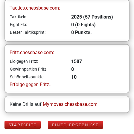
Tactics.chessbase.com:
2025 (57 Positions)
Taktikelo:
0 (0 Fights)
Fight Elo:
0 Punkte.
Bester Taktiksprint:
Fritz.chessbase.com:
1587
Elo gegen Fritz:
0
Gewinnpartien Fritz:
10
Schönheitspunkte
Erfolge gegen Fritz...
Keine Drills auf
Mymoves.chessbase.com
STARTSEITE
EINZELERGEBNISSE