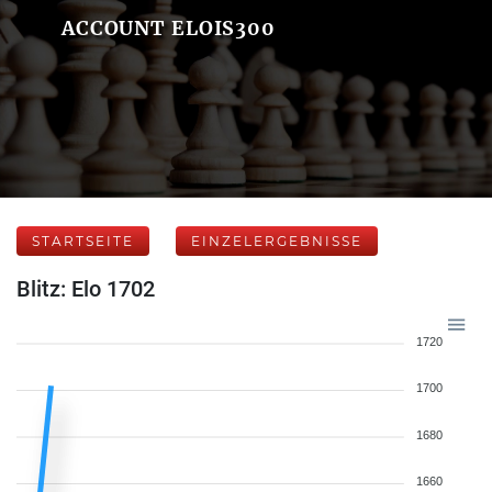
ACCOUNT ELOIS300
STARTSEITE
EINZELERGEBNISSE
Blitz: Elo 1702
1720
1700
1680
1660