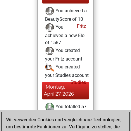
You achieved a
BeautyScore of 10
Fritz
You
achieved a new Elo
of 1587
You created
your Fritz account
You created
your Studies account
Studies
Montag,
April 27, 2026
You totalled 57
tactics positions
Wir verwenden Cookies und vergleichbare Technologien,
Tactics
You
um bestimmte Funktionen zur Verfügung zu stellen, die