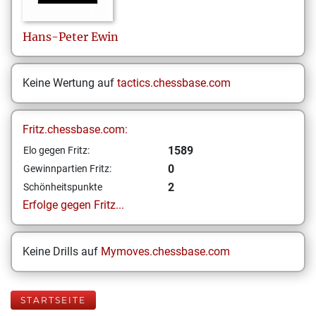
Hans-Peter
Ewin
Keine Wertung auf
tactics.chessbase.com
Fritz.chessbase.com:
1589
Elo gegen Fritz:
0
Gewinnpartien Fritz:
2
Schönheitspunkte
Erfolge gegen Fritz...
Keine Drills auf
Mymoves.chessbase.com
STARTSEITE