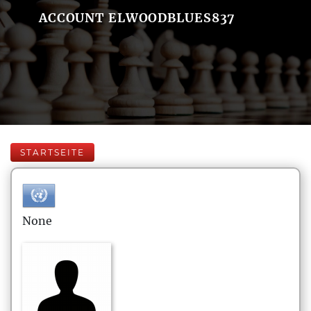
ACCOUNT ELWOODBLUES837
STARTSEITE
None