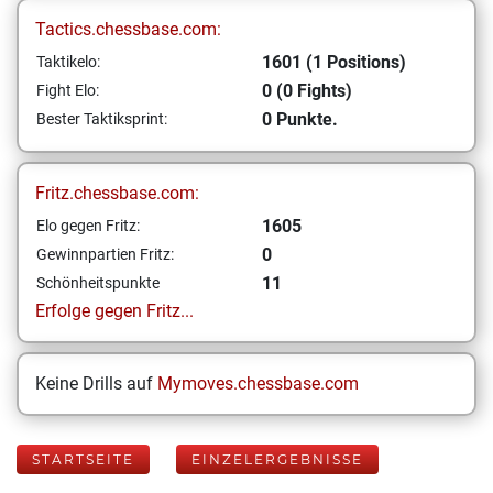
Tactics.chessbase.com:
1601 (1 Positions)
Taktikelo:
0 (0 Fights)
Fight Elo:
0 Punkte.
Bester Taktiksprint:
Fritz.chessbase.com:
1605
Elo gegen Fritz:
0
Gewinnpartien Fritz:
11
Schönheitspunkte
Erfolge gegen Fritz...
Keine Drills auf
Mymoves.chessbase.com
STARTSEITE
EINZELERGEBNISSE