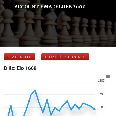
ACCOUNT EMADELDEN2600
STARTSEITE
EINZELERGEBNISSE
Blitz: Elo 1668
1800
1740
1680