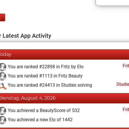
E
 Latest App Activity
Today
Fri
You are ranked #22898 in Fritz by Elo
You are ranked #1113 in Fritz Beauty
Studi
You are ranked #24413 in Studies solving
Dienstag, August 4, 2026
Fri
You achieved a BeautyScore of 532
You achieved a new Elo of 1442