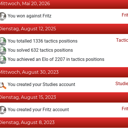
Mittwoch, Mai 20, 2026
Fri
You won against Fritz
Dienstag, August 12, 2025
Tacti
You totalled 1336 tactics positions
You solved 632 tactics positions
You achieved an Elo of 2207 in tactics positions
Mittwoch, August 30, 2023
Studi
You created your Studies account
Dienstag, August 15, 2023
Fri
You created your Fritz account
Dienstag, August 8, 2023