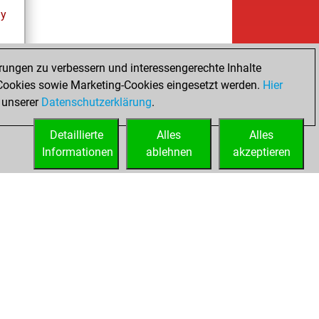
ay
rungen zu verbessern und interessengerechte Inhalte
ookies sowie Marketing-Cookies eingesetzt werden.
Hier
cs
 unserer
Datenschutzerklärung
.
Detaillierte
Alles
Alles
Informationen
ablehnen
akzeptieren
ed
Lizenzen