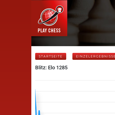
STARTSEITE
EINZELERGEBNISS
Blitz: Elo 1285