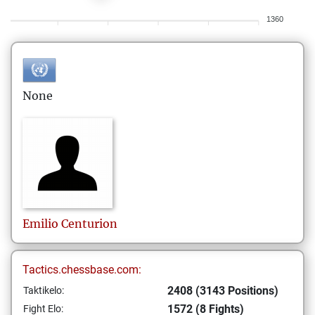
1360
None
Emilio
Centurion
Tactics.chessbase.com:
2408 (3143 Positions)
Taktikelo:
1572 (8 Fights)
Fight Elo: