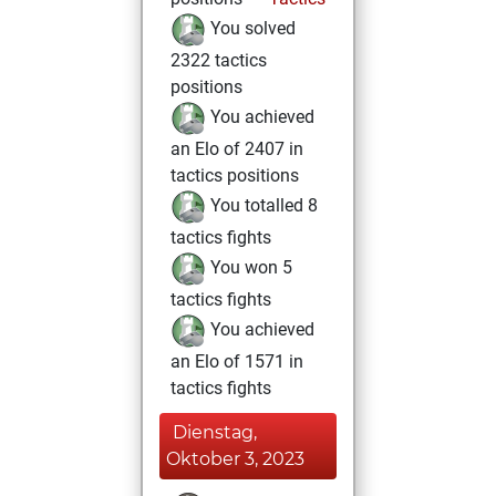
You solved
2322 tactics
positions
You achieved
an Elo of 2407 in
tactics positions
You totalled 8
tactics fights
You won 5
tactics fights
You achieved
an Elo of 1571 in
tactics fights
Dienstag,
Oktober 3, 2023