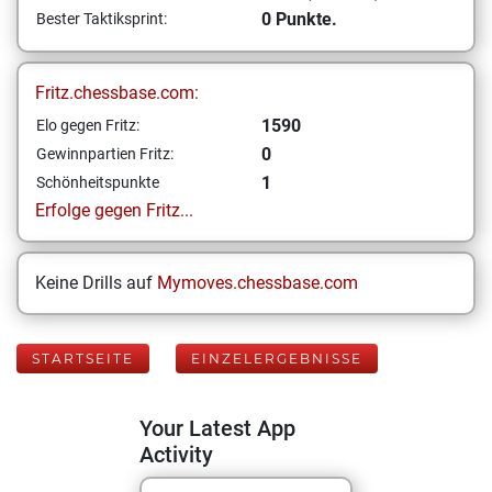
0 Punkte.
Bester Taktiksprint:
Fritz.chessbase.com:
1590
Elo gegen Fritz:
0
Gewinnpartien Fritz:
1
Schönheitspunkte
Erfolge gegen Fritz...
Keine Drills auf
Mymoves.chessbase.com
STARTSEITE
EINZELERGEBNISSE
Your Latest App
Activity