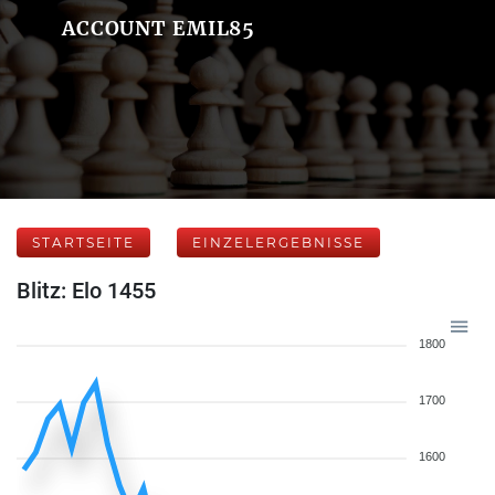
ACCOUNT EMIL85
STARTSEITE
EINZELERGEBNISSE
Blitz: Elo 1455
1800
1700
1600