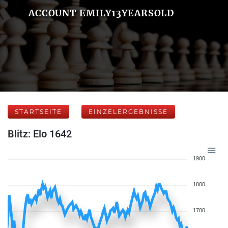
ACCOUNT EMILY13YEARSOLD
STARTSEITE
EINZELERGEBNISSE
Blitz: Elo 1642
1900
1800
1700