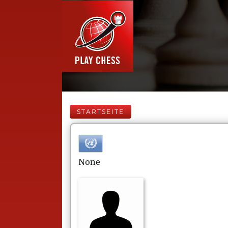
STARTSEITE
None