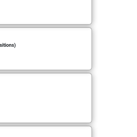
sitions)