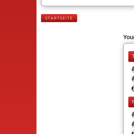
STARTSEITE
Your