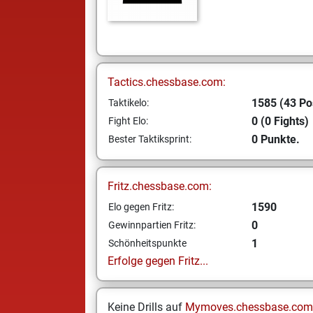
Tactics.chessbase.com:
1585 (43 Po
Taktikelo:
0 (0 Fights)
Fight Elo:
0 Punkte.
Bester Taktiksprint:
Fritz.chessbase.com:
1590
Elo gegen Fritz:
0
Gewinnpartien Fritz:
1
Schönheitspunkte
Erfolge gegen Fritz...
Keine Drills auf
Mymoves.chessbase.com