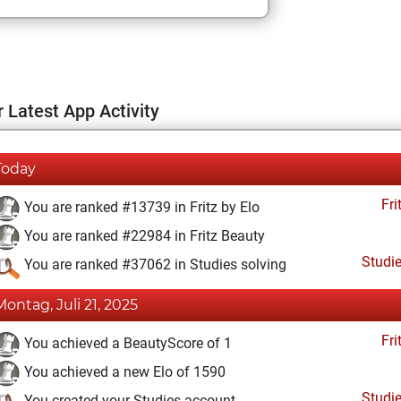
 Latest App Activity
Today
Fri
You are ranked #13739 in Fritz by Elo
You are ranked #22984 in Fritz Beauty
Studi
You are ranked #37062 in Studies solving
Montag, Juli 21, 2025
Fri
You achieved a BeautyScore of 1
You achieved a new Elo of 1590
Studi
You created your Studies account