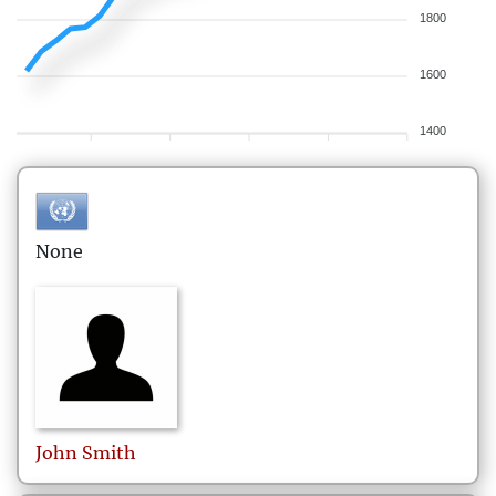
1800
1600
1400
None
John
Smith