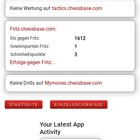
Keine Wertung auf
tactics.chessbase.com
Fritz.chessbase.com:
1612
Elo gegen Fritz:
1
Gewinnpartien Fritz:
3
Schönheitspunkte
Erfolge gegen Fritz...
Keine Drills auf
Mymoves.chessbase.com
STARTSEITE
EINZELERGEBNISSE
Your Latest App
Activity