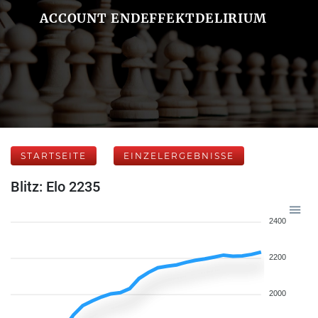
ACCOUNT ENDEFFEKTDELIRIUM
STARTSEITE
EINZELERGEBNISSE
Blitz: Elo 2235
2400
2200
2000