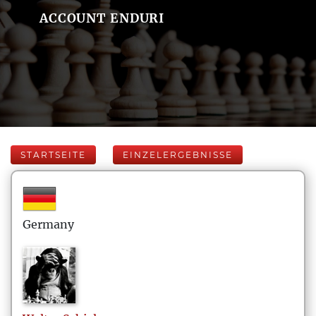
ACCOUNT ENDURI
STARTSEITE
EINZELERGEBNISSE
Germany