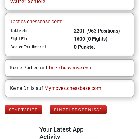
Walter
Schiele
Tactics.chessbase.com:
2201 (963 Positions)
Taktikelo:
1600 (0 Fights)
Fight Elo:
0 Punkte.
Bester Taktiksprint:
Keine Partien auf
fritz.chessbase.com
Keine Drills auf
Mymoves.chessbase.com
STARTSEITE
EINZELERGEBNISSE
Your Latest App
Activity