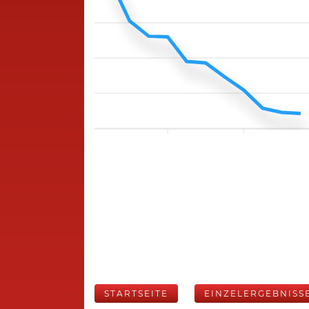
STARTSEITE
EINZELERGEBNISS