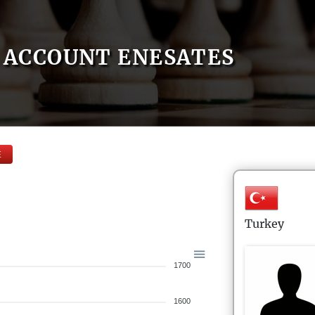
ACCOUNT ENESATES
E
Turkey
1700
1600