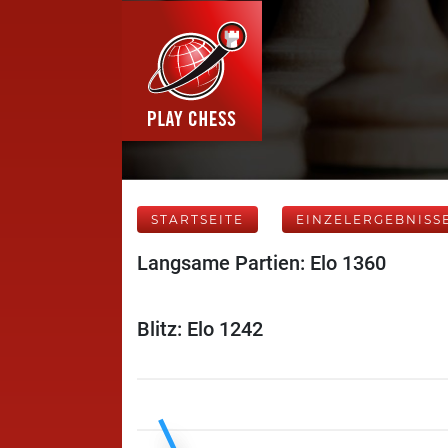
STARTSEITE
EINZELERGEBNISS
Langsame Partien: Elo 1360
Blitz: Elo 1242