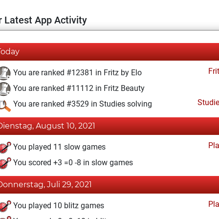
 Latest App Activity
Today
Fri
You are ranked #12381 in Fritz by Elo
You are ranked #11112 in Fritz Beauty
Studi
You are ranked #3529 in Studies solving
Dienstag, August 10, 2021
Pl
You played 11 slow games
You scored +3 =0 -8 in slow games
Donnerstag, Juli 29, 2021
Pl
You played 10 blitz games