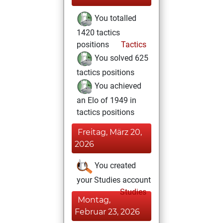
You totalled
1420 tactics
positions
Tactics
You solved 625
tactics positions
You achieved
an Elo of 1949 in
tactics positions
Freitag, März 20,
2026
You created
your Studies account
Studies
Montag,
Februar 23, 2026