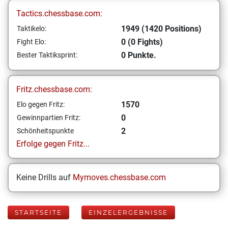
Tactics.chessbase.com:
1949 (1420 Positions)
Taktikelo:
0 (0 Fights)
Fight Elo:
0 Punkte.
Bester Taktiksprint:
Fritz.chessbase.com:
1570
Elo gegen Fritz:
0
Gewinnpartien Fritz:
2
Schönheitspunkte
Erfolge gegen Fritz...
Keine Drills auf
Mymoves.chessbase.com
STARTSEITE
EINZELERGEBNISSE