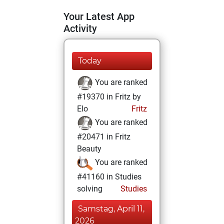
Your Latest App
Activity
Today
You are ranked
#19370 in Fritz by
Elo
Fritz
You are ranked
#20471 in Fritz
Beauty
You are ranked
#41160 in Studies
solving
Studies
Samstag, April 11,
2026