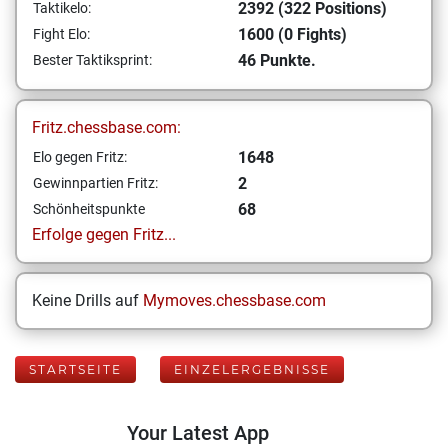
2392 (322 Positions)
Taktikelo:
1600 (0 Fights)
Fight Elo:
46 Punkte.
Bester Taktiksprint:
Fritz.chessbase.com:
1648
Elo gegen Fritz:
2
Gewinnpartien Fritz:
68
Schönheitspunkte
Erfolge gegen Fritz...
Keine Drills auf
Mymoves.chessbase.com
STARTSEITE
EINZELERGEBNISSE
Your Latest App