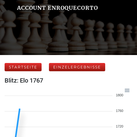
ACCOUNT ENROQUECORTO
STARTSEITE
EINZELERGEBNISSE
Blitz: Elo 1767
1800
1760
1720