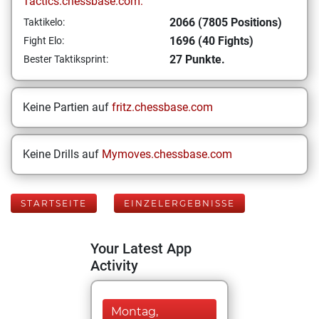
Tactics.chessbase.com:
2066 (7805 Positions)
Taktikelo:
1696 (40 Fights)
Fight Elo:
27 Punkte.
Bester Taktiksprint:
Keine Partien auf
fritz.chessbase.com
Keine Drills auf
Mymoves.chessbase.com
STARTSEITE
EINZELERGEBNISSE
Your Latest App
Activity
Montag,