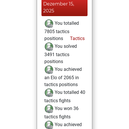
Dezember 15,
2025
You totalled
7805 tactics
positions
Tactics
You solved
3491 tactics
positions
You achieved
an Elo of 2065 in
tactics positions
You totalled 40
tactics fights
You won 36
tactics fights
You achieved