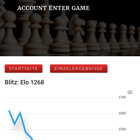
ACCOUNT ENTER GAME
STARTSEITE
EINZELERGEBNISSE
Blitz: Elo 1268
1700
1600
1500