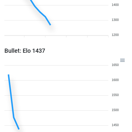
1400
1300
1200
Bullet: Elo 1437
1650
1600
1550
1500
1450