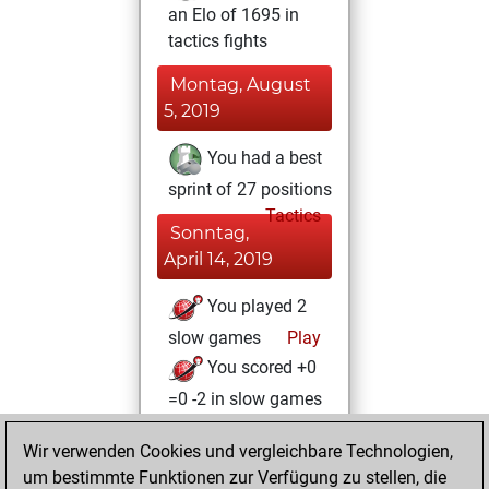
an Elo of 1695 in
tactics fights
Montag, August
5, 2019
You had a best
sprint of 27 positions
Tactics
Sonntag,
April 14, 2019
You played 2
slow games
Play
You scored +0
=0 -2 in slow games
Samstag, April 13,
Wir verwenden Cookies und vergleichbare Technologien,
2019
um bestimmte Funktionen zur Verfügung zu stellen, die