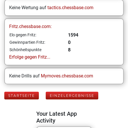
Keine Wertung auf
tactics.chessbase.com
Fritz.chessbase.com:
1594
Elo gegen Fritz:
0
Gewinnpartien Fritz:
8
Schönheitspunkte
Erfolge gegen Fritz...
Keine Drills auf
Mymoves.chessbase.com
STARTSEITE
EINZELERGEBNISSE
Your Latest App
Activity