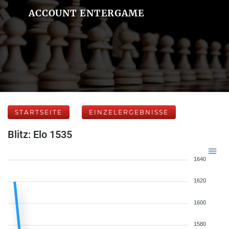
ACCOUNT ENTERGAME
STARTSEITE
EINZELERGEBNISSE
Blitz: Elo 1535
1640
1620
1600
1580