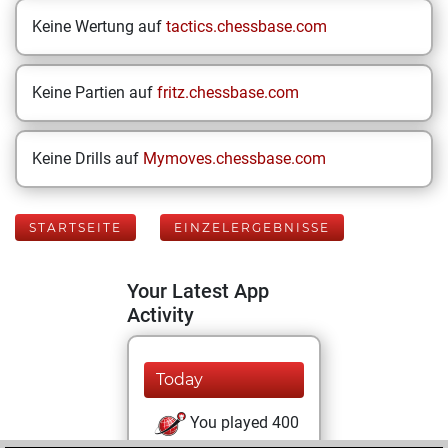
Keine Wertung auf
tactics.chessbase.com
Keine Partien auf
fritz.chessbase.com
Keine Drills auf
Mymoves.chessbase.com
STARTSEITE
EINZELERGEBNISSE
Your Latest App
Activity
Today
You played 400