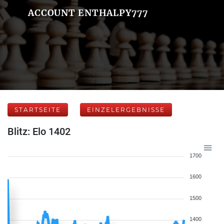
ACCOUNT ENTHALPY777
STARTSEITE
EINZELERGEBNISSE
Blitz: Elo 1402
1700
1600
1500
1400