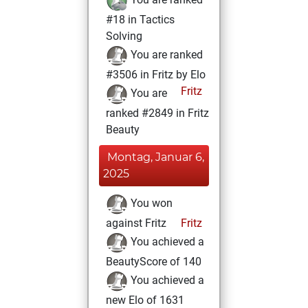
#18 in Tactics
Solving
You are ranked
#3506 in Fritz by Elo
Fritz
You are
ranked #2849 in Fritz
Beauty
Montag, Januar 6,
2025
You won
against Fritz
Fritz
You achieved a
BeautyScore of 140
You achieved a
new Elo of 1631