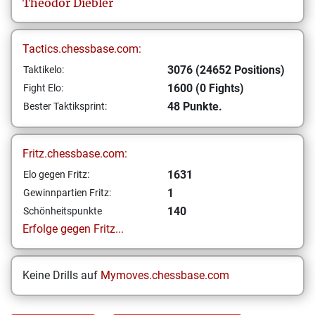
Theodor
Diebler
Tactics.chessbase.com:
3076 (24652 Positions)
Taktikelo:
1600 (0 Fights)
Fight Elo:
48 Punkte.
Bester Taktiksprint:
Fritz.chessbase.com:
1631
Elo gegen Fritz:
1
Gewinnpartien Fritz:
140
Schönheitspunkte
Erfolge gegen Fritz...
Keine Drills auf
Mymoves.chessbase.com