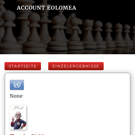
ACCOUNT EOLOMEA
STARTSEITE
EINZELERGEBNISSE
None