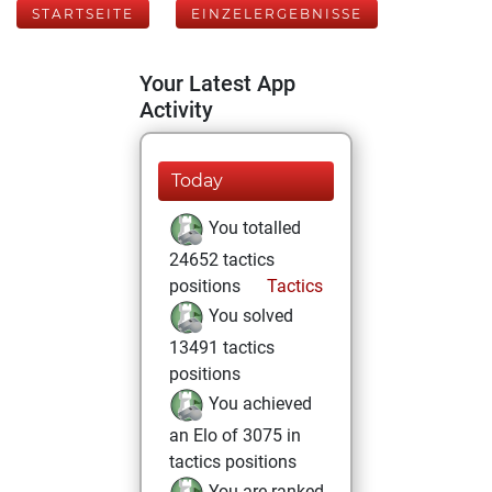
STARTSEITE
EINZELERGEBNISSE
Your Latest App
Activity
Today
You totalled
24652 tactics
positions
Tactics
You solved
13491 tactics
positions
You achieved
an Elo of 3075 in
tactics positions
You are ranked