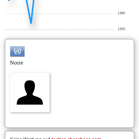
1380
1350
None