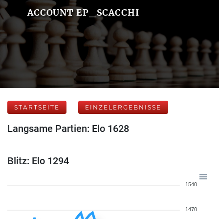
ACCOUNT EP_SCACCHI
STARTSEITE
EINZELERGEBNISSE
Langsame Partien: Elo 1628
Blitz: Elo 1294
1540
1470