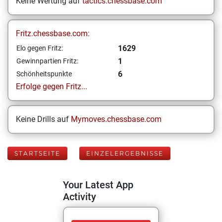
Keine Wertung auf
tactics.chessbase.com
Fritz.chessbase.com:
1629
Elo gegen Fritz:
1
Gewinnpartien Fritz:
6
Schönheitspunkte
Erfolge gegen Fritz...
Keine Drills auf
Mymoves.chessbase.com
STARTSEITE
EINZELERGEBNISSE
Your Latest App
Activity