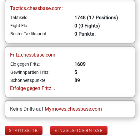
Tactics.chessbase.com:
1748 (17 Positions)
Taktikelo:
0 (0 Fights)
Fight Elo:
0 Punkte.
Bester Taktiksprint:
Fritz.chessbase.com:
1609
Elo gegen Fritz:
5
Gewinnpartien Fritz:
89
Schönheitspunkte
Erfolge gegen Fritz...
Keine Drills auf
Mymoves.chessbase.com
STARTSEITE
EINZELERGEBNISSE