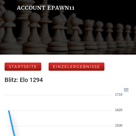
ACCOUNT EPAWN11
STARTSEITE
EINZELERGEBNISSE
Blitz: Elo 1294
1710
1620
1530