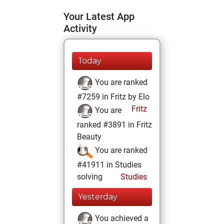
Your Latest App
Activity
Today
You are ranked
#7259 in Fritz by Elo
Fritz
You are
ranked #3891 in Fritz
Beauty
You are ranked
#41911 in Studies
solving
Studies
Yesterday
You achieved a