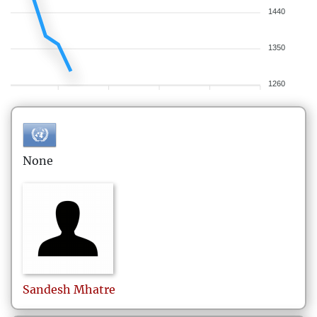
1440
1350
1260
None
Sandesh
Mhatre