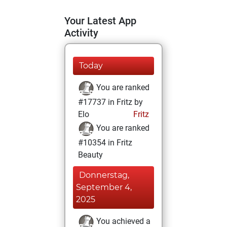
Your Latest App
Activity
Today
You are ranked
#17737 in Fritz by
Elo
Fritz
You are ranked
#10354 in Fritz
Beauty
Donnerstag,
September 4,
2025
You achieved a