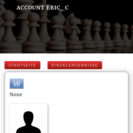
ACCOUNT ERIC_C
STARTSEITE
EINZELERGEBNISSE
None