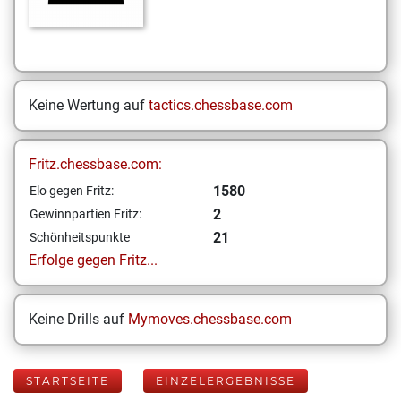
Keine Wertung auf
tactics.chessbase.com
Fritz.chessbase.com:
1580
Elo gegen Fritz:
2
Gewinnpartien Fritz:
21
Schönheitspunkte
Erfolge gegen Fritz...
Keine Drills auf
Mymoves.chessbase.com
STARTSEITE
EINZELERGEBNISSE