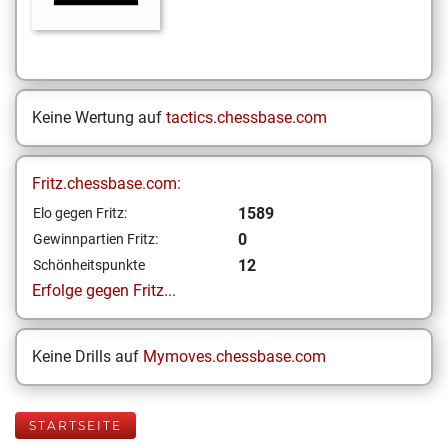
Keine Wertung auf
tactics.chessbase.com
Fritz.chessbase.com:
1589
Elo gegen Fritz:
0
Gewinnpartien Fritz:
12
Schönheitspunkte
Erfolge gegen Fritz...
Keine Drills auf
Mymoves.chessbase.com
STARTSEITE