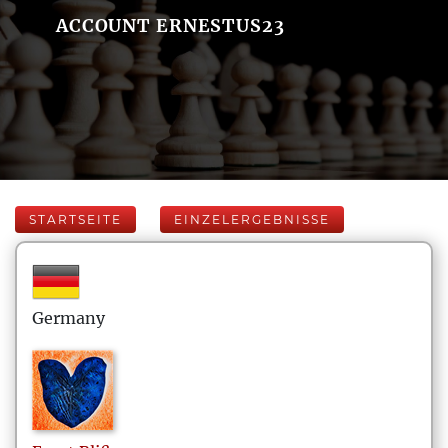
ACCOUNT ERNESTUS23
STARTSEITE
EINZELERGEBNISSE
Germany