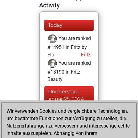
Activity
Today
You are ranked
#14951 in Fritz by
Elo
Fritz
You are ranked
#13190 in Fritz
Beauty
Donnerstag,
Januar 25, 2024
Wir verwenden Cookies und vergleichbare Technologien,
You achieved a
um bestimmte Funktionen zur Verfügung zu stellen, die
BeautyScore of 13
Nutzererfahrungen zu verbessern und interessengerechte
Fritz
You
Inhalte auszuspielen. Abhängig von ihrem