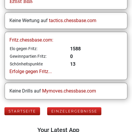
Ernst
Bliß
Keine Wertung auf
tactics.chessbase.com
Fritz.chessbase.com:
1588
Elo gegen Fritz:
0
Gewinnpartien Fritz:
13
Schönheitspunkte
Erfolge gegen Fritz...
Keine Drills auf
Mymoves.chessbase.com
STARTSEITE
EINZELERGEBNISSE
Your Latest App