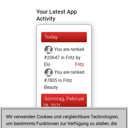
Your Latest App
Activity
Today
You are ranked
#20647 in Fritz by
Elo
Fritz
You are ranked
#7805 in Fritz
Beauty
Sonntag, Februar
28, 2021
Wir verwenden Cookies und vergleichbare Technologien,
You achieved a
um bestimmte Funktionen zur Verfügung zu stellen, die
BeautyScore of 32