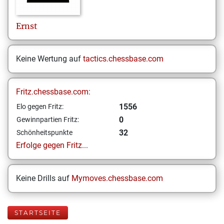
Ernst
Keine Wertung auf
tactics.chessbase.com
Fritz.chessbase.com:
1556
Elo gegen Fritz:
0
Gewinnpartien Fritz:
32
Schönheitspunkte
Erfolge gegen Fritz...
Keine Drills auf
Mymoves.chessbase.com
STARTSEITE