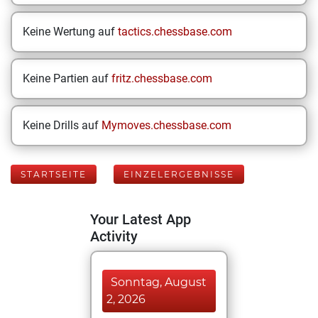
Keine Wertung auf
tactics.chessbase.com
Keine Partien auf
fritz.chessbase.com
Keine Drills auf
Mymoves.chessbase.com
STARTSEITE
EINZELERGEBNISSE
Your Latest App
Activity
Sonntag, August
2, 2026