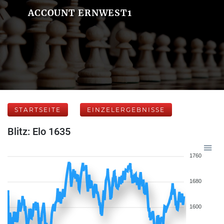
ACCOUNT ERNWEST1
STARTSEITE
EINZELERGEBNISSE
Blitz: Elo 1635
1760
1680
1600