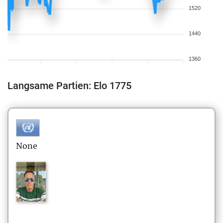
1520
1440
1360
Langsame Partien: Elo 1775
None