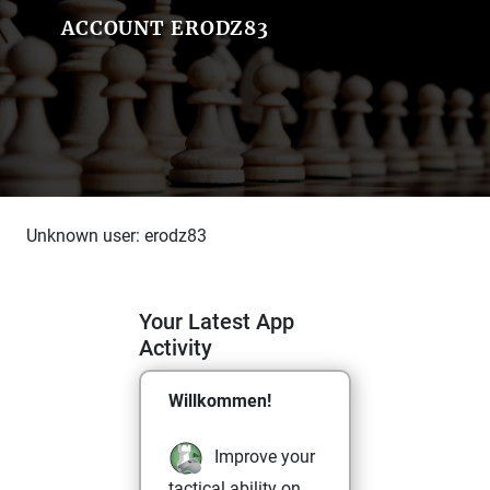
ACCOUNT ERODZ83
Unknown user: erodz83
Your Latest App
Activity
Willkommen!
Improve your
tactical ability on